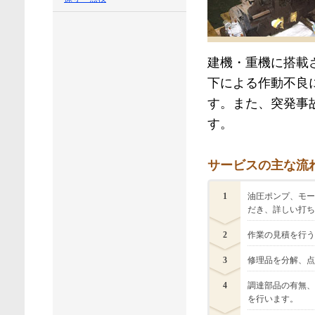
建機・重機に搭載
下による作動不良
す。また、突発事
す。
サービスの主な流
1
油圧ポンプ、モー
だき、詳しい打ち
2
作業の見積を行う
3
修理品を分解、点
4
調達部品の有無、
を行います。