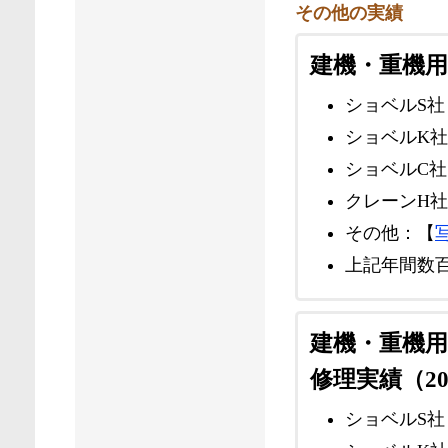
その他の実績
建機・重機用
ショベルS社：
ショベルK社
ショベルC社
クレーンH
その他：【
上記年間数
建機・重機
修理実績（20
ショベルS社：