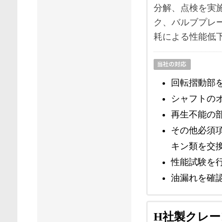
分解、点検を実
ク、バルブプレー
耗による性能低
回転摺動部
シャフトの
再生不能の
その他必須
キン類を交
性能試験を
油漏れを確
H社製クレ